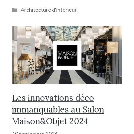
Catégories
Architecture d'intérieur
Les innovations déco
immanquables au Salon
Maison&Objet 2024
10 septembre 2024