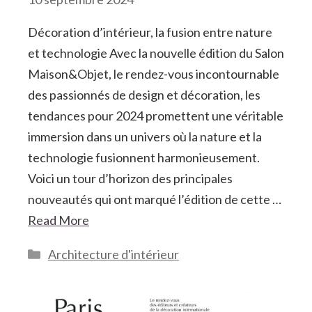
Décoration d’intérieur, la fusion entre nature
et technologie Avec la nouvelle édition du Salon
Maison&Objet, le rendez-vous incontournable
des passionnés de design et décoration, les
tendances pour 2024 promettent une véritable
immersion dans un univers où la nature et la
technologie fusionnent harmonieusement.
Voici un tour d’horizon des principales
nouveautés qui ont marqué l’édition de cette …
Read More
Catégories
Architecture d'intérieur