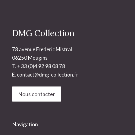
DMG Collection
78 avenue Frederic Mistral
06250 Mougins
T. + 33 (0)4 92 98 08 78
E.
contact@dmg-collection.fr
Nous contacter
Navigation